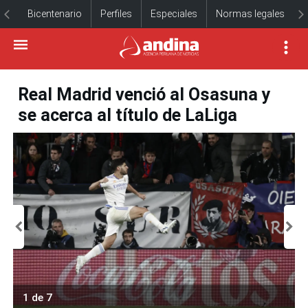
Bicentenario
Perfiles
Especiales
Normas legales
Real Madrid venció al Osasuna y
se acerca al título de LaLiga
1 de 7