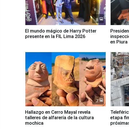
8
El mundo mágico de Harry Potter
Presidenta Keiko Fu
presente en la FIL Lima 2026
inspecci
en Piura
7
Hallazgo en Cerro Mayal revela
Teleféri
talleres de alfarería de la cultura
etapa fi
mochica
próxima