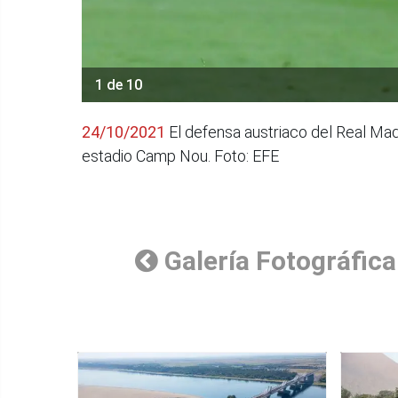
1 de 10
24/10/2021
El defensa austriaco del Real Madr
estadio Camp Nou. Foto: EFE
Galería Fotográfica