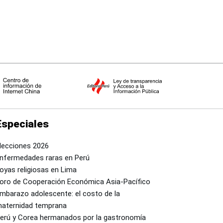
Especiales
lecciones 2026
nfermedades raras en Perú
oyas religiosas en Lima
oro de Cooperación Económica Asia-Pacífico
mbarazo adolescente: el costo de la
aternidad temprana
erú y Corea hermanados por la gastronomía