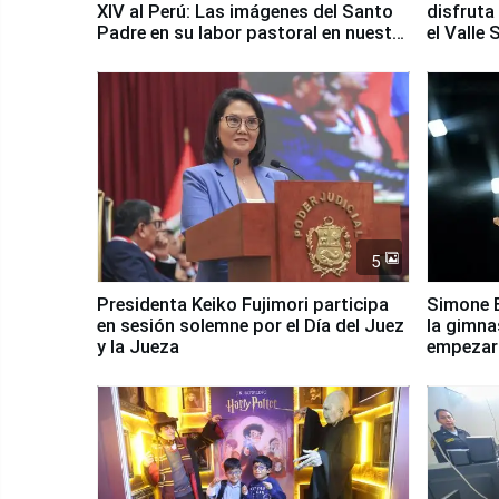
XIV al Perú: Las imágenes del Santo
disfruta
Padre en su labor pastoral en nuestro
el Valle
país
5
Presidenta Keiko Fujimori participa
Simone B
en sesión solemne por el Día del Juez
la gimna
y la Jueza
empezar 
Panamer