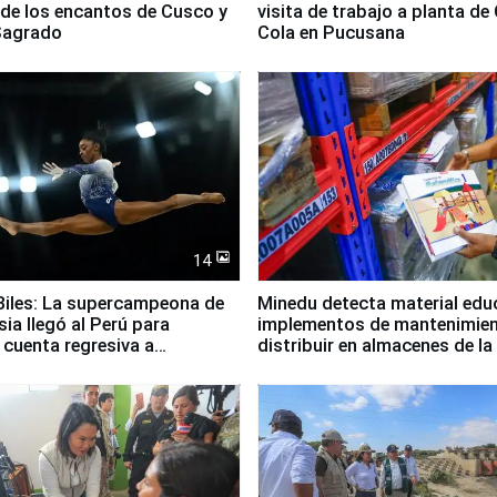
 de los encantos de Cusco y
visita de trabajo a planta de
 Sagrado
Cola en Pucusana
14
iles: La supercampeona de
Minedu detecta material edu
sia llegó al Perú para
implementos de mantenimien
cuenta regresiva a
distribuir en almacenes de l
icanos Lima 2027