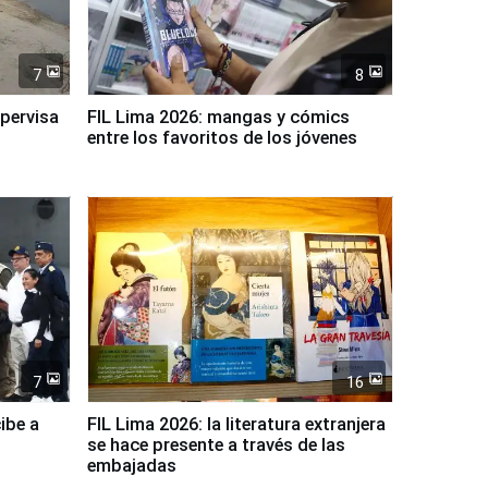
7
8
upervisa
FIL Lima 2026: mangas y cómics
entre los favoritos de los jóvenes
7
16
ibe a
FIL Lima 2026: la literatura extranjera
se hace presente a través de las
embajadas