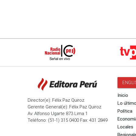
ENGLI
Inicio
Director(e): Félix Paz Quiroz
Lo últim
Gerente General(e): Félix Paz Quiroz
Política
Av. Alfonso Ugarte 873 Lima 1
Economí
Teléfono: (51-1) 315 0400 Fax: 431 2849
Locales
Regional