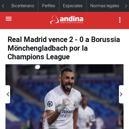
Bicentenario
Perfiles
Especiales
Normas legales
Real Madrid vence 2 - 0 a Borussia
Mönchengladbach por la
Champions League