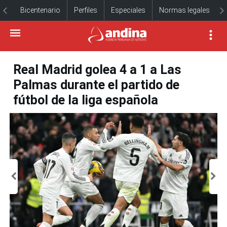
Bicentenario
Perfiles
Especiales
Normas legales
Real Madrid golea 4 a 1 a Las
Palmas durante el partido de
fútbol de la liga española