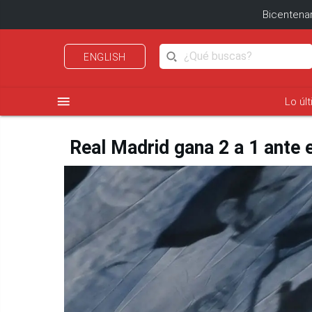
Bicentenar
ENGLISH
menu
Lo úl
Real Madrid gana 2 a 1 ante e