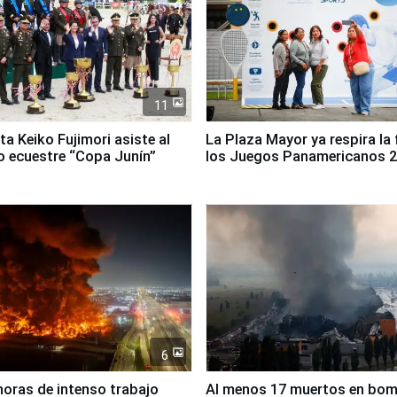
11
ta Keiko Fujimori asiste al
La Plaza Mayor ya respira la 
 ecuestre “Copa Junín”
los Juegos Panamericanos 
6
horas de intenso trabajo
Al menos 17 muertos en bo