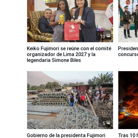
10
Keiko Fujimori se reúne con el comité
Presiden
organizador de Lima 2027 y la
concurso
legendaria Simone Biles
5
Gobierno de la presidenta Fujimori
Tras 10 