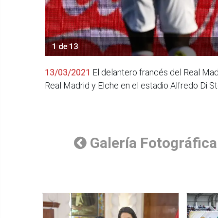
1 de 13
13/03/2021
El delantero francés del Real Mad
Real Madrid y Elche en el estadio Alfredo Di S
Galería Fotográfica