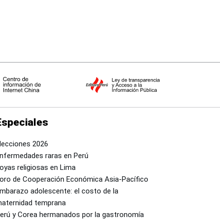
Especiales
lecciones 2026
nfermedades raras en Perú
oyas religiosas en Lima
oro de Cooperación Económica Asia-Pacífico
mbarazo adolescente: el costo de la
aternidad temprana
erú y Corea hermanados por la gastronomía