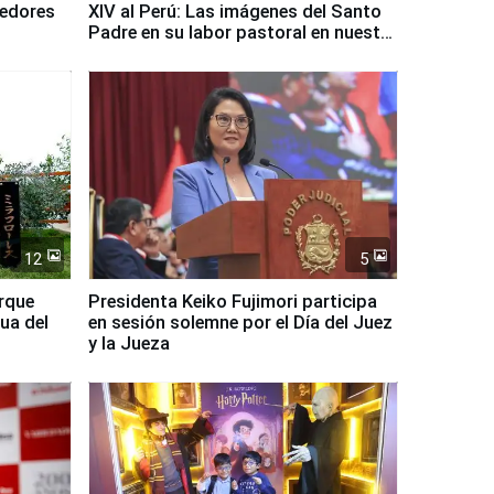
dedores
XIV al Perú: Las imágenes del Santo
Padre en su labor pastoral en nuestro
país
12
5
arque
Presidenta Keiko Fujimori participa
ua del
en sesión solemne por el Día del Juez
y la Jueza