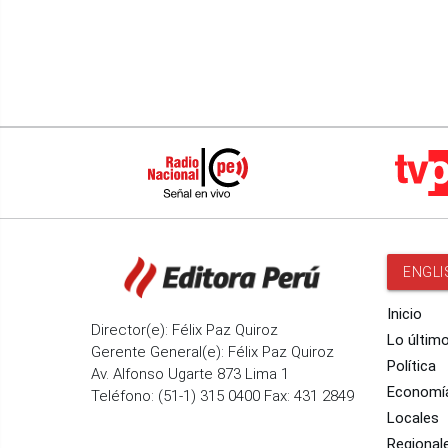
ENGLI
Inicio
Director(e): Félix Paz Quiroz
Lo últim
Gerente General(e): Félix Paz Quiroz
Política
Av. Alfonso Ugarte 873 Lima 1
Economí
Teléfono: (51-1) 315 0400 Fax: 431 2849
Locales
Regional