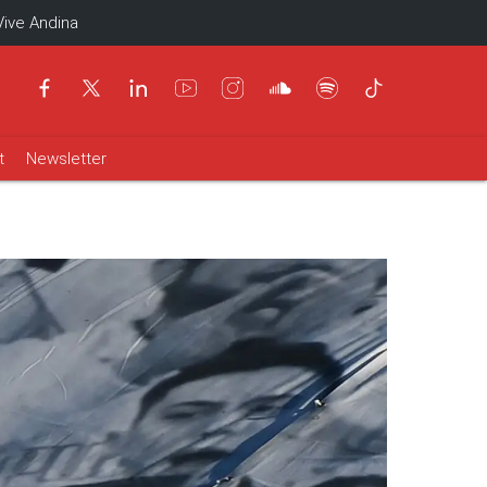
Vive Andina
t
Newsletter