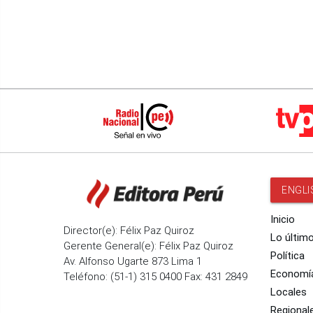
ENGLI
Inicio
Director(e): Félix Paz Quiroz
Lo últim
Gerente General(e): Félix Paz Quiroz
Política
Av. Alfonso Ugarte 873 Lima 1
Economí
Teléfono: (51-1) 315 0400 Fax: 431 2849
Locales
Regional