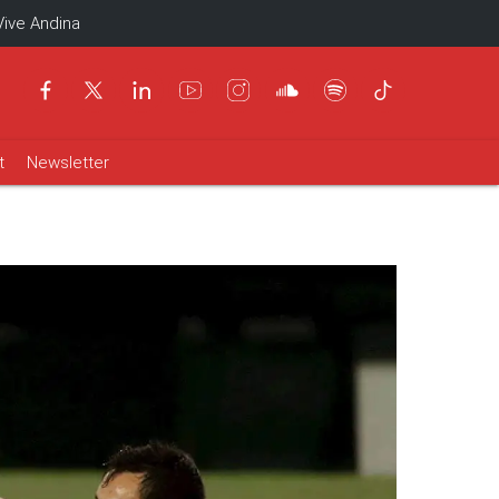
Vive Andina
t
Newsletter