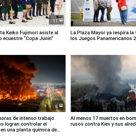
11
ta Keiko Fujimori asiste al
La Plaza Mayor ya respira la 
 ecuestre “Copa Junín”
los Juegos Panamericanos 
6
horas de intenso trabajo
Al menos 17 muertos en bo
 logran controlar el
rusos contra Kiev y sus alre
 en una planta química de
 de Chile