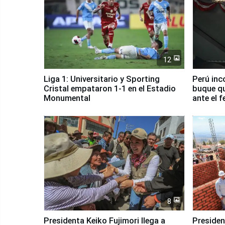
12
Liga 1: Universitario y Sporting
Perú inc
Cristal empataron 1-1 en el Estadio
buque qu
Monumental
ante el 
8
Presidenta Keiko Fujimori llega a
Presiden