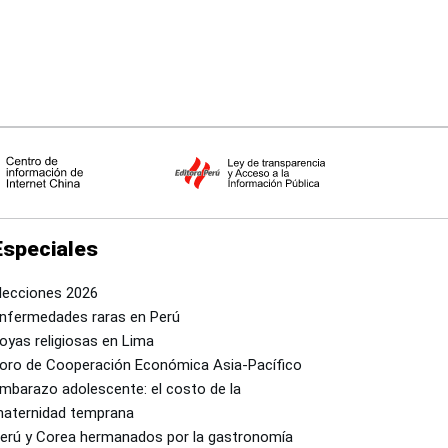
Especiales
lecciones 2026
nfermedades raras en Perú
oyas religiosas en Lima
oro de Cooperación Económica Asia-Pacífico
mbarazo adolescente: el costo de la
aternidad temprana
erú y Corea hermanados por la gastronomía