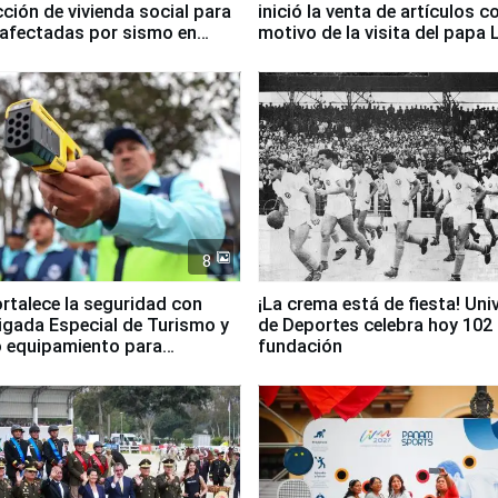
ción de vivienda social para
inició la venta de artículos c
 afectadas por sismo en
motivo de la visita del papa 
8
ortalece la seguridad con
¡La crema está de fiesta! Univ
igada Especial de Turismo y
de Deportes celebra hoy 102
 equipamiento para
fundación
go