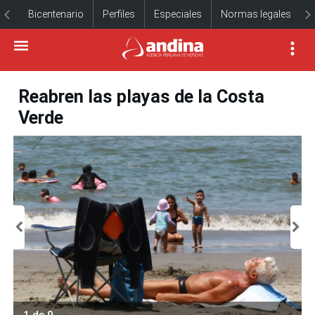
Bicentenario
Perfiles
Especiales
Normas legales
Reabren las playas de la Costa
Verde
1 de 9