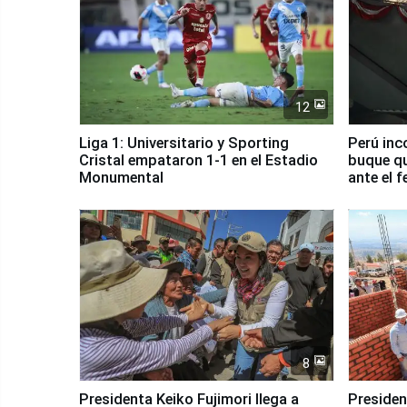
12
Liga 1: Universitario y Sporting
Perú inc
Cristal empataron 1-1 en el Estadio
buque qu
Monumental
ante el 
8
Presidenta Keiko Fujimori llega a
Presiden