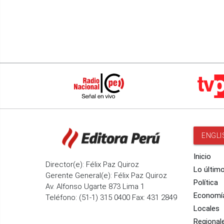
ENGLI
Inicio
Director(e): Félix Paz Quiroz
Lo últim
Gerente General(e): Félix Paz Quiroz
Política
Av. Alfonso Ugarte 873 Lima 1
Economí
Teléfono: (51-1) 315 0400 Fax: 431 2849
Locales
Regional