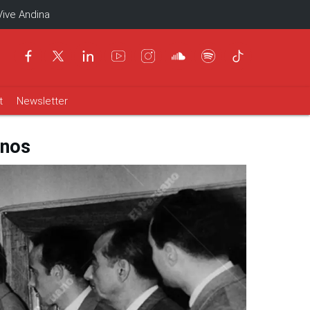
Vive Andina
t
Newsletter
anos