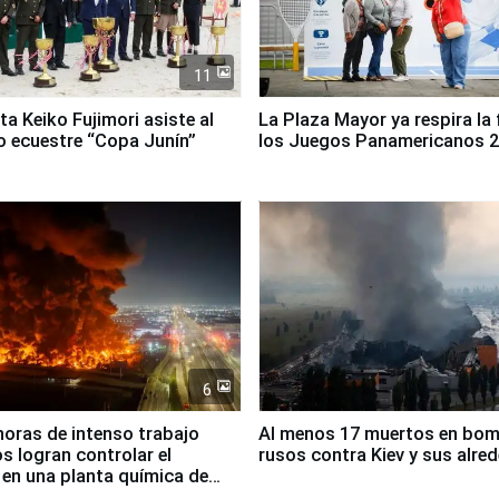
11
ta Keiko Fujimori asiste al
La Plaza Mayor ya respira la 
 ecuestre “Copa Junín”
los Juegos Panamericanos 
6
horas de intenso trabajo
Al menos 17 muertos en bo
 logran controlar el
rusos contra Kiev y sus alre
 en una planta química de
 de Chile