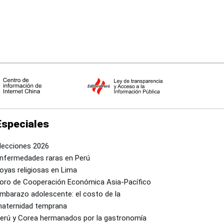
Especiales
lecciones 2026
nfermedades raras en Perú
oyas religiosas en Lima
oro de Cooperación Económica Asia-Pacífico
mbarazo adolescente: el costo de la
aternidad temprana
erú y Corea hermanados por la gastronomía