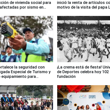
ción de vivienda social para
inició la venta de artículos c
 afectadas por sismo en
motivo de la visita del papa 
8
ortalece la seguridad con
¡La crema está de fiesta! Univ
igada Especial de Turismo y
de Deportes celebra hoy 102
 equipamiento para
fundación
go