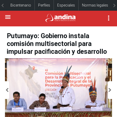
Bicentenario
Perfiles
Especiales
Normas legales
Putumayo: Gobierno instala
comisión multisectorial para
impulsar pacificación y desarrollo