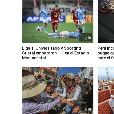
12
Liga 1: Universitario y Sporting
Perú inc
Cristal empataron 1-1 en el Estadio
buque qu
Monumental
ante el 
8