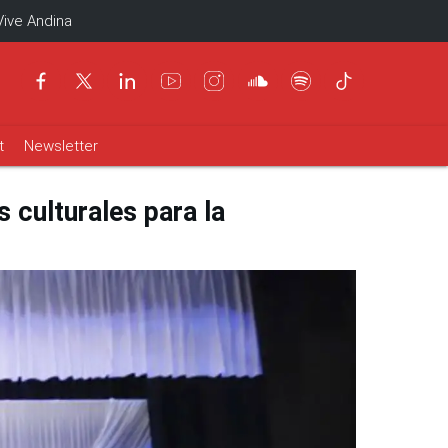
Vive Andina
t
Newsletter
 culturales para la