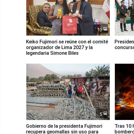
10
Keiko Fujimori se reúne con el comité
Presiden
organizador de Lima 2027 y la
concurso
legendaria Simone Biles
5
Gobierno de la presidenta Fujimori
Tras 10 
recupera geomallas sin uso para
bomberos