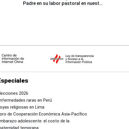
Padre en su labor pastoral en nuestro
país
Especiales
lecciones 2026
nfermedades raras en Perú
oyas religiosas en Lima
oro de Cooperación Económica Asia-Pacífico
mbarazo adolescente: el costo de la
aternidad temprana