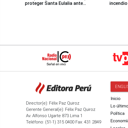
proteger Santa Eulalia ante
incendio
Fenómeno El Niño
Santiago
ENGLI
Inicio
Director(e): Félix Paz Quiroz
Lo últim
Gerente General(e): Félix Paz Quiroz
Política
Av. Alfonso Ugarte 873 Lima 1
Economí
Teléfono: (51-1) 315 0400 Fax: 431 2849