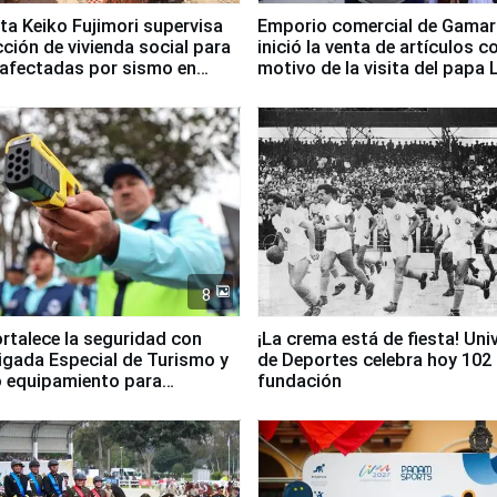
ta Keiko Fujimori supervisa
Emporio comercial de Gamar
ción de vivienda social para
inició la venta de artículos c
 afectadas por sismo en
motivo de la visita del papa 
8
ortalece la seguridad con
¡La crema está de fiesta! Univ
igada Especial de Turismo y
de Deportes celebra hoy 102
 equipamiento para
fundación
go