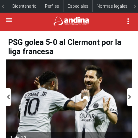
Bicentenario
Perfiles
Especiales
Normas legales
PSG golea 5-0 al Clermont por la
liga francesa
1 de 10