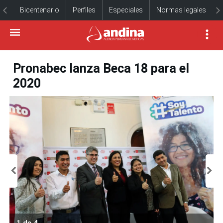
Bicentenario
Perfiles
Especiales
Normas legales
Pronabec lanza Beca 18 para el
2020
1 de 4