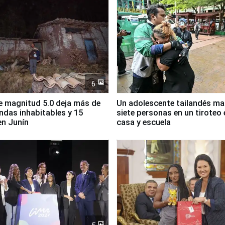
6
 magnitud 5.0 deja más de
Un adolescente tailandés ma
endas inhabitables y 15
siete personas en un tiroteo 
en Junín
casa y escuela