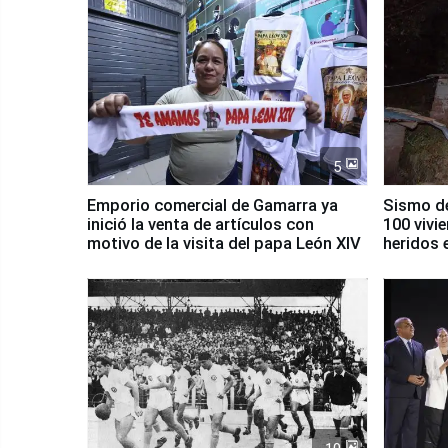
5
Emporio comercial de Gamarra ya
Sismo de
inició la venta de artículos con
100 vivi
motivo de la visita del papa León XIV
heridos 