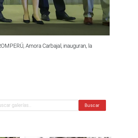
PROMPERÚ, Amora Carbajal, inauguran, la
Buscar