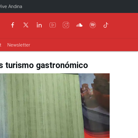
Vive Andina
t
Newsletter
os turismo gastronómico