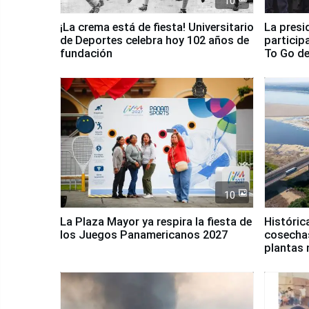
10
¡La crema está de fiesta! Universitario
La presi
de Deportes celebra hoy 102 años de
particip
fundación
To Go de
10
La Plaza Mayor ya respira la fiesta de
Históric
los Juegos Panamericanos 2027
cosechas
plantas 