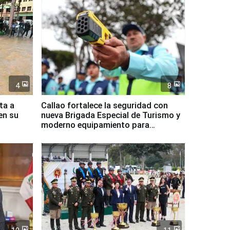
4
8
ta a
Callao fortalece la seguridad con
en su
nueva Brigada Especial de Turismo y
moderno equipamiento para
Serenazgo