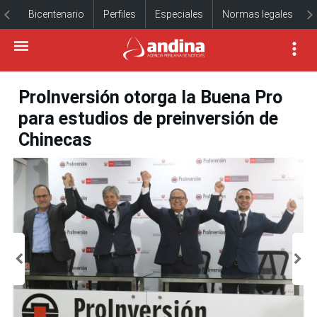
Bicentenario
Perfiles
Especiales
Normas legales
ProInversión otorga la Buena Pro
para estudios de preinversión de
Chinecas