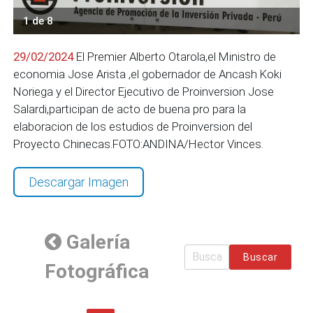
1 de 8
29/02/2024
El Premier Alberto Otarola,el Ministro de
economia Jose Arista ,el gobernador de Ancash Koki
Noriega y el Director Ejecutivo de Proinversion Jose
Salardi,participan de acto de buena pro para la
elaboracion de los estudios de Proinversion del
Proyecto Chinecas.FOTO:ANDINA/Hector Vinces.
Descargar Imagen
Galería
Buscar
Fotográfica