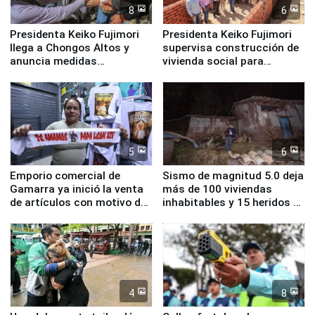
8
6
Presidenta Keiko Fujimori
Presidenta Keiko Fujimori
llega a Chongos Altos y
supervisa construcción de
anuncia medidas
vivienda social para
inmediatas en vivienda,
familias afectadas por
educación, salud y empleo
sismo en Junín
5
6
Emporio comercial de
Sismo de magnitud 5.0 deja
Gamarra ya inició la venta
más de 100 viviendas
de artículos con motivo de
inhabitables y 15 heridos en
la visita del papa León XIV
Junín
4
8