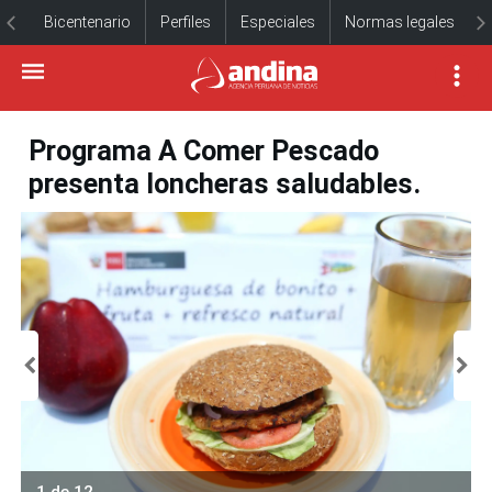
Bicentenario
Perfiles
Especiales
Normas legales
Programa A Comer Pescado
presenta loncheras saludables.
1 de 12