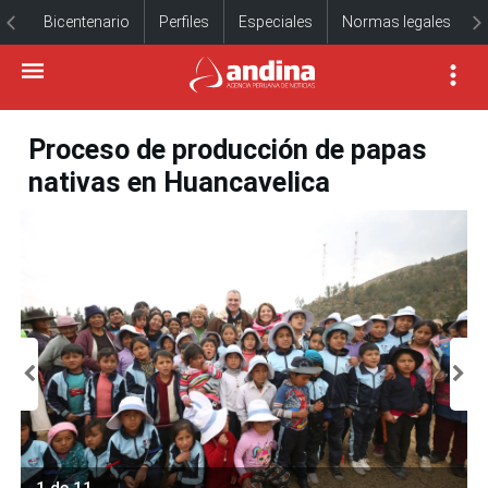
Bicentenario
Perfiles
Especiales
Normas legales
Proceso de producción de papas
nativas en Huancavelica
1 de 11