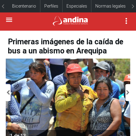
Bicentenario
Perfiles
Especiales
Normas legales
Primeras imágenes de la caída de
bus a un abismo en Arequipa
1 de 13