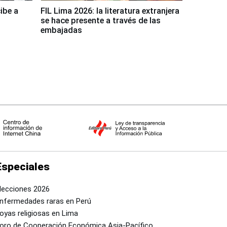
ibe a
FIL Lima 2026: la literatura extranjera
se hace presente a través de las
embajadas
Especiales
lecciones 2026
nfermedades raras en Perú
oyas religiosas en Lima
oro de Cooperación Económica Asia-Pacífico