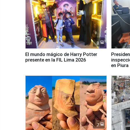
8
El mundo mágico de Harry Potter
Presidenta Keiko Fu
presente en la FIL Lima 2026
inspecci
en Piura
7