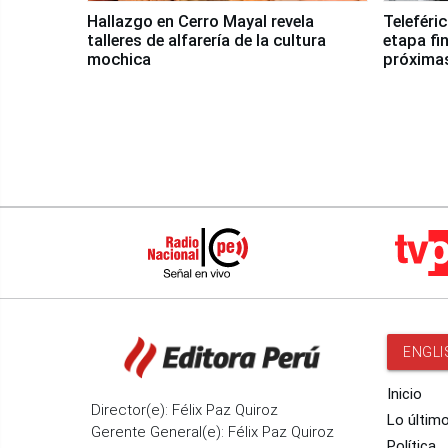
Hallazgo en Cerro Mayal revela
Teleféri
talleres de alfarería de la cultura
etapa fi
mochica
próxima
ENGLI
Inicio
Director(e): Félix Paz Quiroz
Lo últim
Gerente General(e): Félix Paz Quiroz
Política