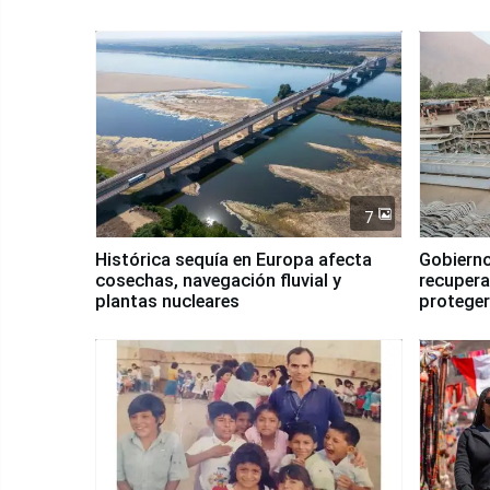
7
Histórica sequía en Europa afecta
Gobierno
cosechas, navegación fluvial y
recupera
plantas nucleares
proteger
Fenómen