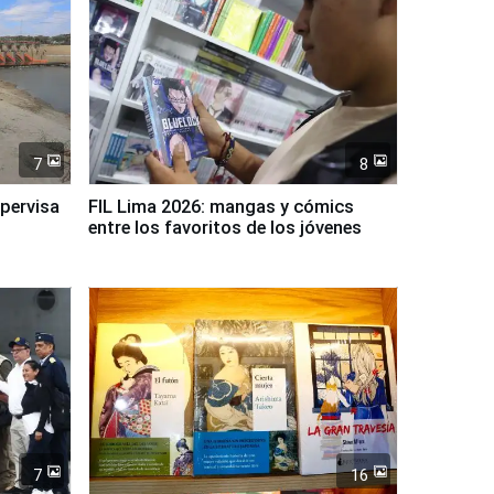
7
8
upervisa
FIL Lima 2026: mangas y cómics
entre los favoritos de los jóvenes
7
16