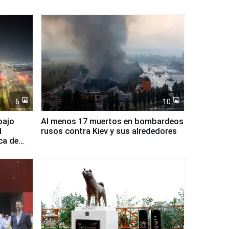
6
10
bajo
Al menos 17 muertos en bombardeos
l
rusos contra Kiev y sus alrededores
ca de