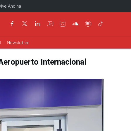
Vive Andina
t
Newsletter
Aeropuerto Internacional