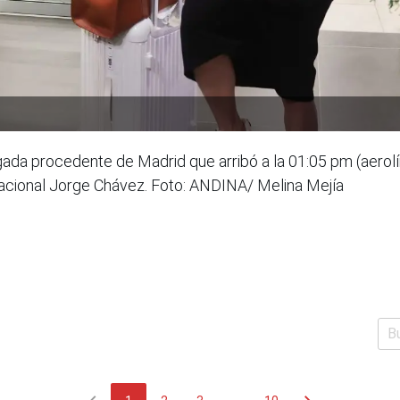
gada procedente de Madrid que arribó a la 01:05 pm (aerolín
nacional Jorge Chávez. Foto: ANDINA/ Melina Mejía