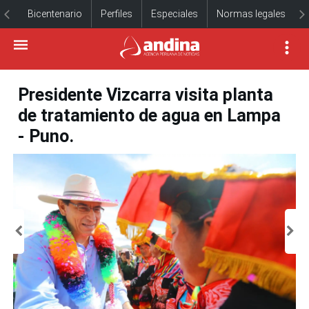
Bicentenario
Perfiles
Especiales
Normas legales
Presidente Vizcarra visita planta
de tratamiento de agua en Lampa
- Puno.