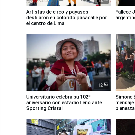
12
Artistas de circo y payasos
Fallece 
desfilaron en colorido pasacalle por
argentin
el centro de Lima
12
Universitario celebra su 102º
Simone B
aniversario con estadio lleno ante
mensaje 
Sporting Cristal
bienesta