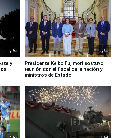
9
6
osta y
Presidenta Keiko Fujimori sostuvo
tos
reunión con el fiscal de la nación y
ministros de Estado