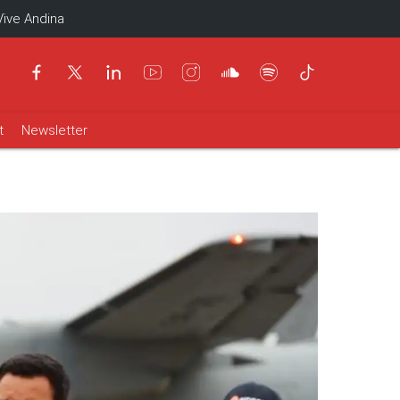
Vive Andina
t
Newsletter