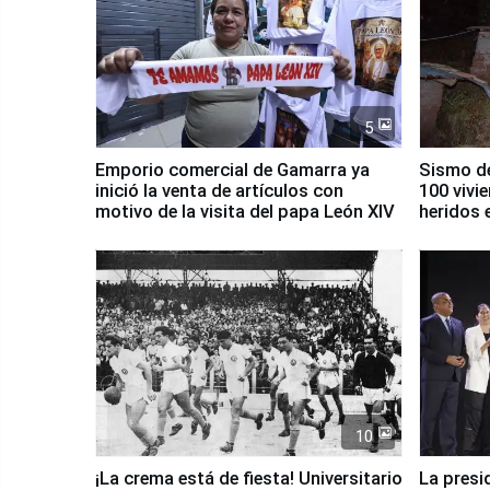
5
Emporio comercial de Gamarra ya
Sismo de
inició la venta de artículos con
100 vivi
motivo de la visita del papa León XIV
heridos 
10
¡La crema está de fiesta! Universitario
La presi