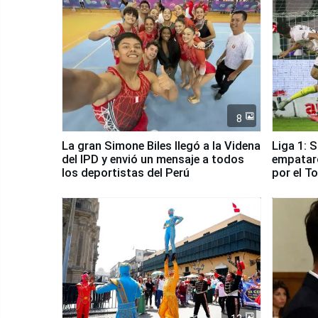
8
La gran Simone Biles llegó a la Videna
Liga 1: 
del IPD y envió un mensaje a todos
empataro
los deportistas del Perú
por el T