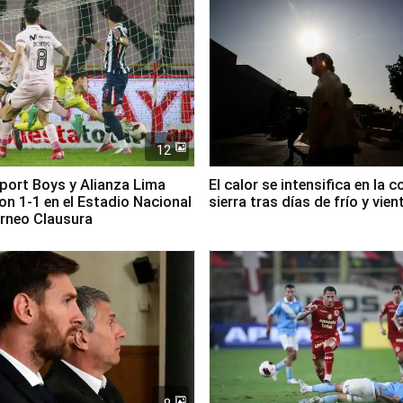
12
Sport Boys y Alianza Lima
El calor se intensifica en la c
n 1-1 en el Estadio Nacional
sierra tras días de frío y vien
orneo Clausura