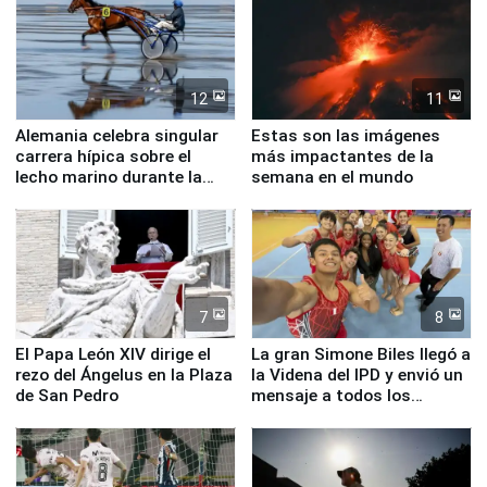
12
11
Alemania celebra singular
Estas son las imágenes
carrera hípica sobre el
más impactantes de la
lecho marino durante la
semana en el mundo
marea baja
7
8
El Papa León XIV dirige el
La gran Simone Biles llegó a
rezo del Ángelus en la Plaza
la Videna del IPD y envió un
de San Pedro
mensaje a todos los
deportistas del Perú