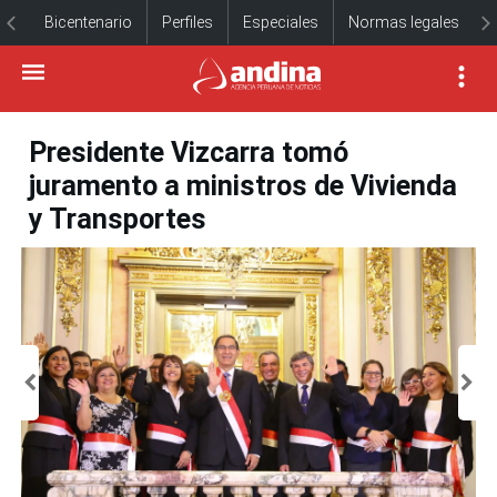
Bicentenario
Perfiles
Especiales
Normas legales
Presidente Vizcarra tomó
juramento a ministros de Vivienda
y Transportes