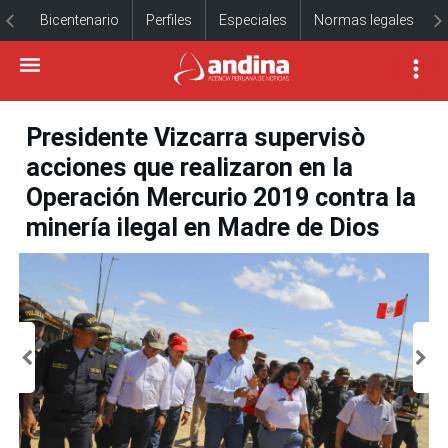
Bicentenario
Perfiles
Especiales
Normas legales
Presidente Vizcarra supervisò
acciones que realizaron en la
Operación Mercurio 2019 contra la
minería ilegal en Madre de Dios