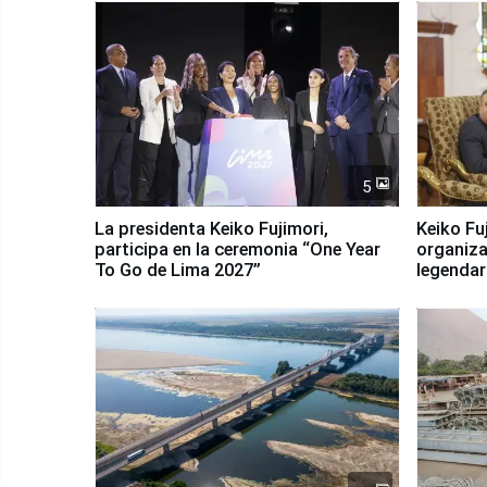
5
La presidenta Keiko Fujimori,
Keiko Fu
participa en la ceremonia “One Year
organiza
To Go de Lima 2027”
legendar