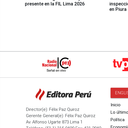
presente en la FIL Lima 2026
inspecci
en Piura
ENGLI
Inicio
Director(e): Félix Paz Quiroz
Lo últim
Gerente General(e): Félix Paz Quiroz
Política
Av. Alfonso Ugarte 873 Lima 1
Economí