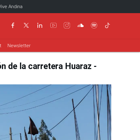
Vive Andina
t
Newsletter
ón de la carretera Huaraz -