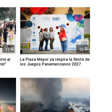
11
10
ste al
La Plaza Mayor ya respira la fiesta de
nín”
los Juegos Panamericanos 2027