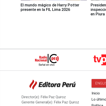
El mundo mágico de Harry Potter
Presidenta Keiko Fu
presente en la FIL Lima 2026
inspecci
en Piura
ENGLI
Inicio
Director(e): Félix Paz Quiroz
Lo últim
Gerente General(e): Félix Paz Quiroz
Política