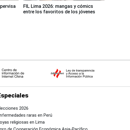
upervisa
FIL Lima 2026: mangas y cómics
entre los favoritos de los jóvenes
Especiales
lecciones 2026
nfermedades raras en Perú
oyas religiosas en Lima
oro de Cooperación Económica Asia-Pacífico