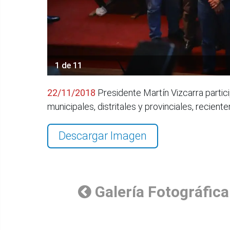
1 de 11
22/11/2018
Presidente Martín Vizcarra particip
municipales, distritales y provinciales, recie
Descargar Imagen
Galería Fotográfica