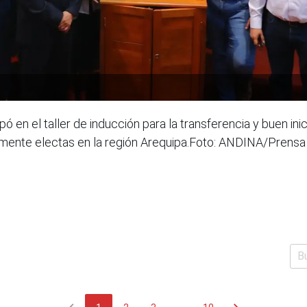
ó en el taller de inducción para la transferencia y buen inic
ntemente electas en la región Arequipa.Foto: ANDINA/Prens