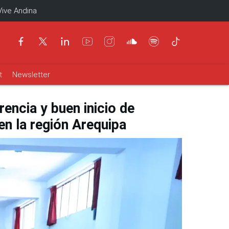
Vive Andina
t
Newsletter
rencia y buen inicio de
en la región Arequipa