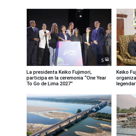
5
La presidenta Keiko Fujimori,
Keiko Fu
participa en la ceremonia “One Year
organiza
To Go de Lima 2027”
legendar