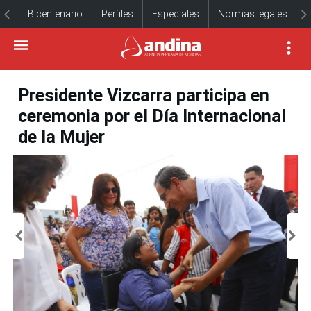
Bicentenario
Perfiles
Especiales
Normas legales
Presidente Vizcarra participa en
ceremonia por el Día Internacional
de la Mujer