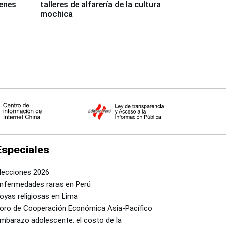
venes
talleres de alfarería de la cultura
mochica
Especiales
lecciones 2026
nfermedades raras en Perú
oyas religiosas en Lima
oro de Cooperación Económica Asia-Pacífico
mbarazo adolescente: el costo de la