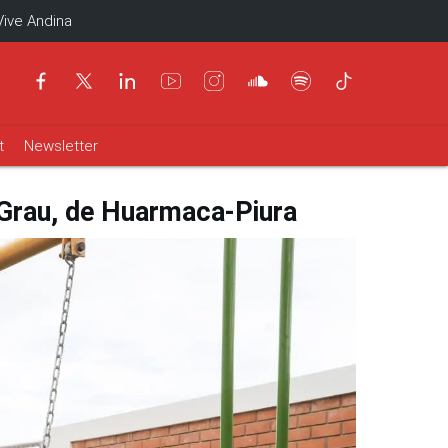
Vive Andina
t
Newsletter
 Grau, de Huarmaca-Piura