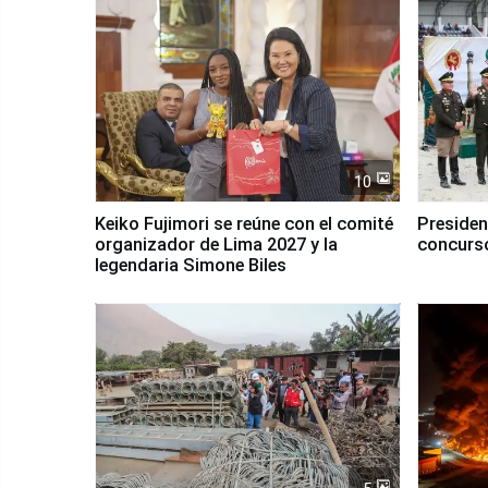
10
Keiko Fujimori se reúne con el comité
Presiden
organizador de Lima 2027 y la
concurso
legendaria Simone Biles