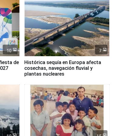
10
7
fiesta de
Histórica sequía en Europa afecta
2027
cosechas, navegación fluvial y
plantas nucleares