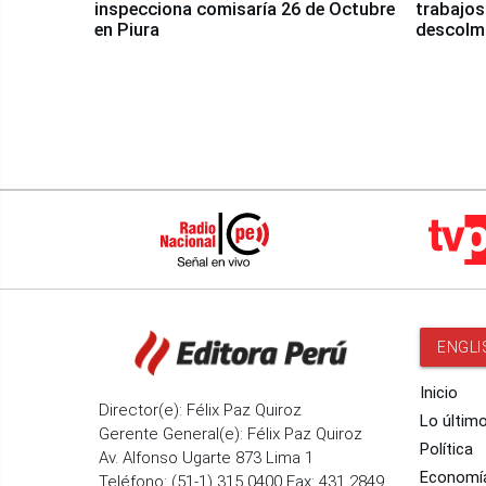
inspecciona comisaría 26 de Octubre
trabajos
en Piura
descolma
ENGLI
Inicio
Director(e): Félix Paz Quiroz
Lo últim
Gerente General(e): Félix Paz Quiroz
Política
Av. Alfonso Ugarte 873 Lima 1
Economí
Teléfono: (51-1) 315 0400 Fax: 431 2849