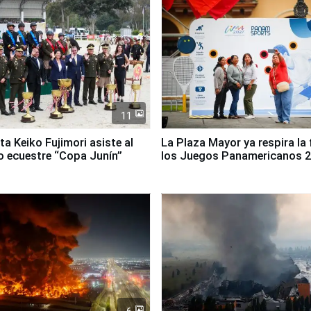
11
ta Keiko Fujimori asiste al
La Plaza Mayor ya respira la 
 ecuestre “Copa Junín”
los Juegos Panamericanos 