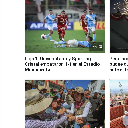
12
Liga 1: Universitario y Sporting
Perú inc
Cristal empataron 1-1 en el Estadio
buque qu
Monumental
ante el 