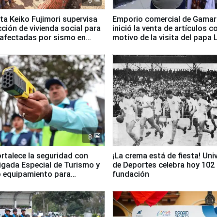
6
ta Keiko Fujimori supervisa
Emporio comercial de Gamar
ción de vivienda social para
inició la venta de artículos c
 afectadas por sismo en
motivo de la visita del papa 
8
ortalece la seguridad con
¡La crema está de fiesta! Univ
igada Especial de Turismo y
de Deportes celebra hoy 102
 equipamiento para
fundación
go