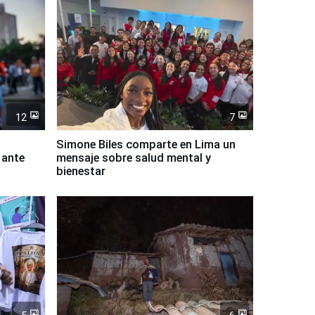
12
7
Simone Biles comparte en Lima un
 ante
mensaje sobre salud mental y
bienestar