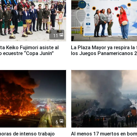
11
ta Keiko Fujimori asiste al
La Plaza Mayor ya respira la 
 ecuestre “Copa Junín”
los Juegos Panamericanos 
6
horas de intenso trabajo
Al menos 17 muertos en bo