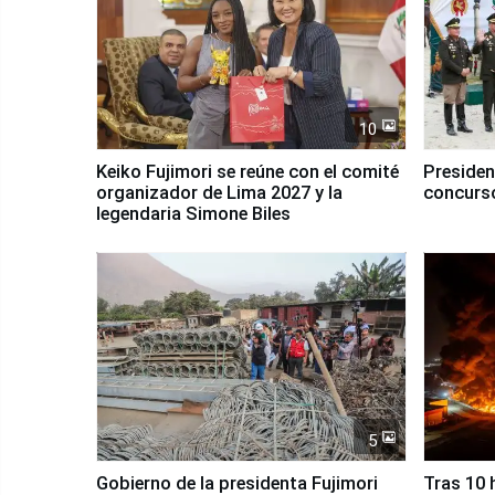
10
Keiko Fujimori se reúne con el comité
Presiden
organizador de Lima 2027 y la
concurso
legendaria Simone Biles
5
Gobierno de la presidenta Fujimori
Tras 10 