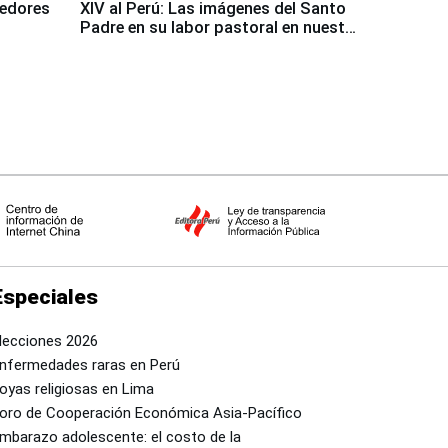
dedores
XIV al Perú: Las imágenes del Santo
Padre en su labor pastoral en nuestro
país
Especiales
lecciones 2026
nfermedades raras en Perú
oyas religiosas en Lima
oro de Cooperación Económica Asia-Pacífico
mbarazo adolescente: el costo de la