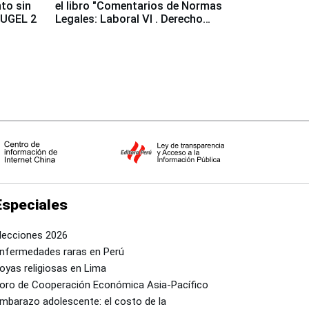
to sin
el libro "Comentarios de Normas
a UGEL 2
Legales: Laboral Vl . Derecho
Colectivo"
Especiales
lecciones 2026
nfermedades raras en Perú
oyas religiosas en Lima
oro de Cooperación Económica Asia-Pacífico
mbarazo adolescente: el costo de la