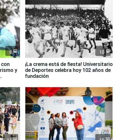
8
10
d con
¡La crema está de fiesta! Universitario
urismo y
de Deportes celebra hoy 102 años de
fundación