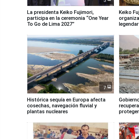
5
La presidenta Keiko Fujimori,
Keiko Fu
participa en la ceremonia “One Year
organiza
To Go de Lima 2027”
legendar
7
Histórica sequía en Europa afecta
Gobierno
cosechas, navegación fluvial y
recupera
plantas nucleares
proteger
Fenómen