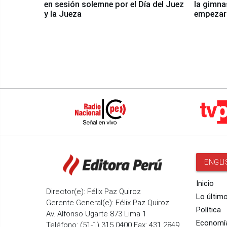
en sesión solemne por el Día del Juez
la gimna
y la Jueza
empezar 
Panamer
ENGLI
Inicio
Director(e): Félix Paz Quiroz
Lo últim
Gerente General(e): Félix Paz Quiroz
Política
Av. Alfonso Ugarte 873 Lima 1
Economí
Teléfono: (51-1) 315 0400 Fax: 431 2849