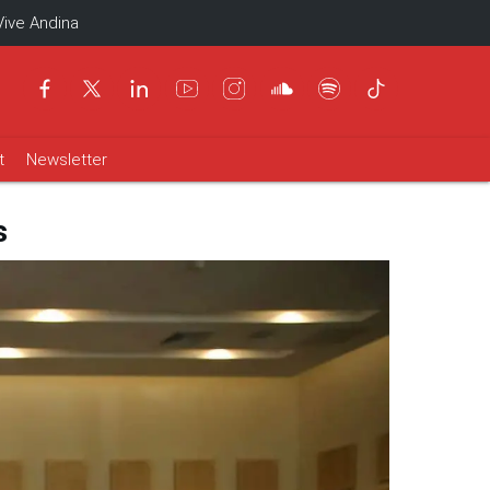
Vive Andina
t
Newsletter
s