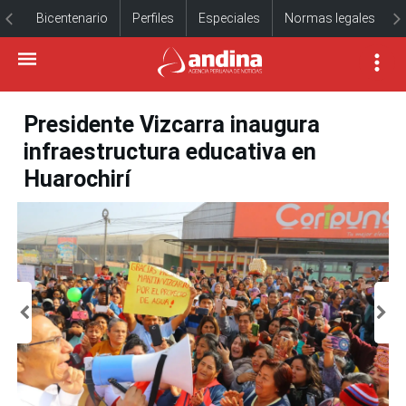
Bicentenario
Perfiles
Especiales
Normas legales
Presidente Vizcarra inaugura
infraestructura educativa en
Huarochirí