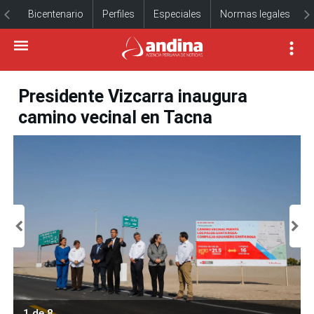
Bicentenario
Perfiles
Especiales
Normas legales
Presidente Vizcarra inaugura
camino vecinal en Tacna
1 de 8