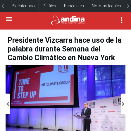
Bicentenario
Perfiles
Especiales
Normas legales
Presidente Vizcarra hace uso de la
palabra durante Semana del
Cambio Climático en Nueva York