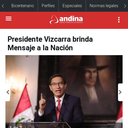
Bicentenario
Perfiles
Especiales
Normas legales
Presidente Vizcarra brinda
Mensaje a la Nación
1 de 7