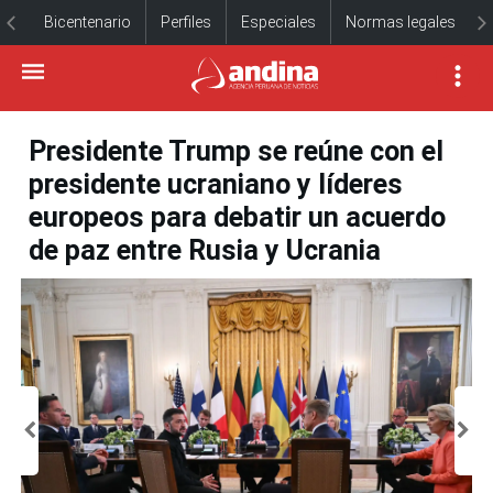
Bicentenario
Perfiles
Especiales
Normas legales
Presidente Trump se reúne con el
presidente ucraniano y líderes
europeos para debatir un acuerdo
de paz entre Rusia y Ucrania