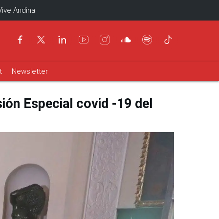
Vive Andina
t
Newsletter
ión Especial covid -19 del