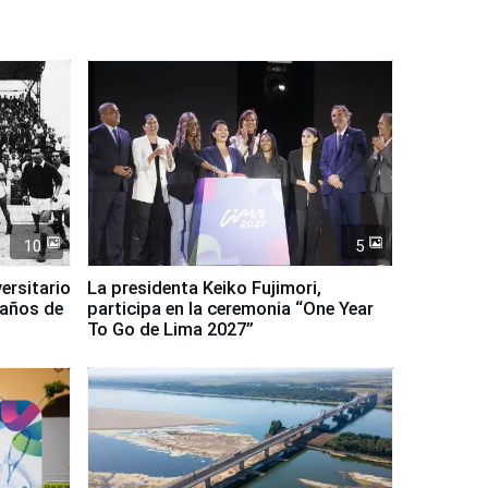
10
5
ersitario
La presidenta Keiko Fujimori,
 años de
participa en la ceremonia “One Year
To Go de Lima 2027”