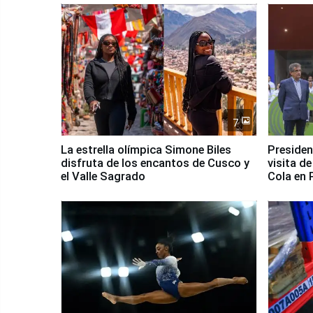
7
La estrella olímpica Simone Biles
Presiden
disfruta de los encantos de Cusco y
visita d
el Valle Sagrado
Cola en