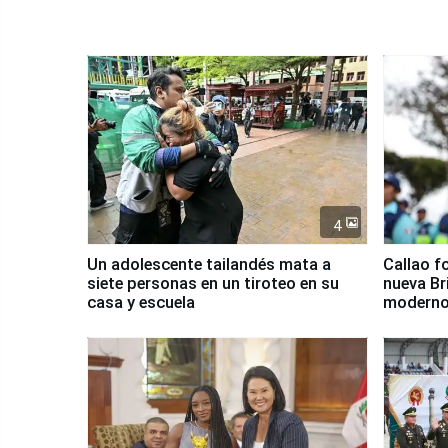
4
Un adolescente tailandés mata a
Callao f
siete personas en un tiroteo en su
nueva Br
casa y escuela
moderno
Serenaz