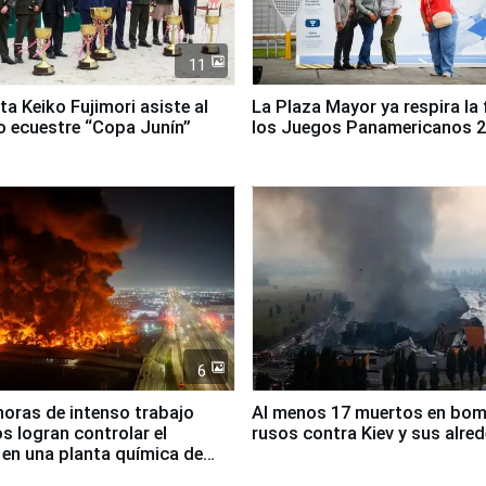
11
ta Keiko Fujimori asiste al
La Plaza Mayor ya respira la 
 ecuestre “Copa Junín”
los Juegos Panamericanos 
6
horas de intenso trabajo
Al menos 17 muertos en bo
 logran controlar el
rusos contra Kiev y sus alre
 en una planta química de
 de Chile