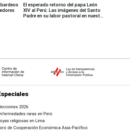
mbardeos
El esperado retorno del papa León
dedores
XIV al Perú: Las imágenes del Santo
Padre en su labor pastoral en nuestro
país
Especiales
lecciones 2026
nfermedades raras en Perú
oyas religiosas en Lima
oro de Cooperación Económica Asia-Pacífico