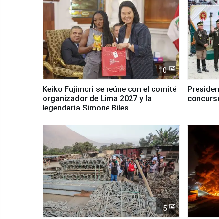
10
Keiko Fujimori se reúne con el comité
Presiden
organizador de Lima 2027 y la
concurso
legendaria Simone Biles
5