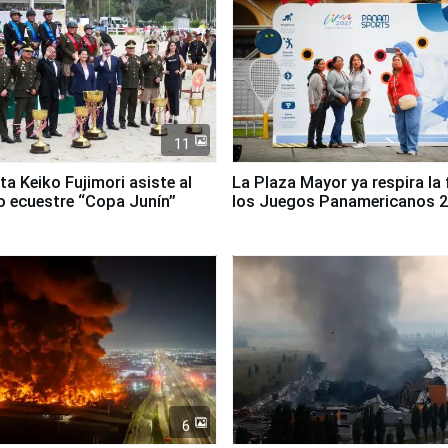
11
ta Keiko Fujimori asiste al
La Plaza Mayor ya respira la 
 ecuestre “Copa Junín”
los Juegos Panamericanos 
6