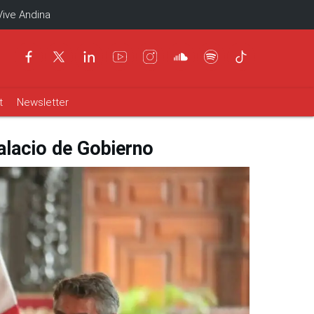
Vive Andina
t
Newsletter
alacio de Gobierno