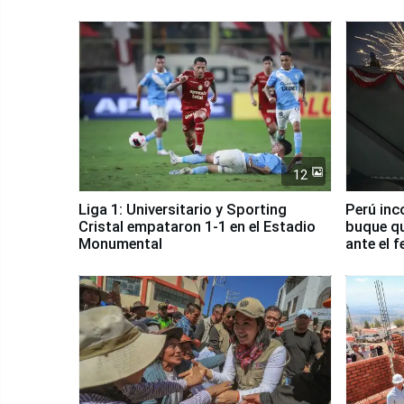
12
Liga 1: Universitario y Sporting
Perú inc
Cristal empataron 1-1 en el Estadio
buque qu
Monumental
ante el 