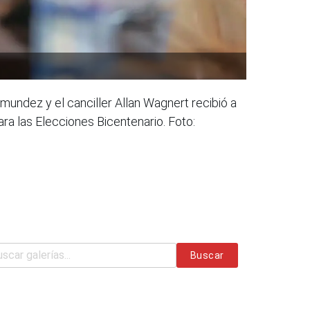
rmundez y el canciller Allan Wagnert recibió a
ra las Elecciones Bicentenario. Foto:
Buscar