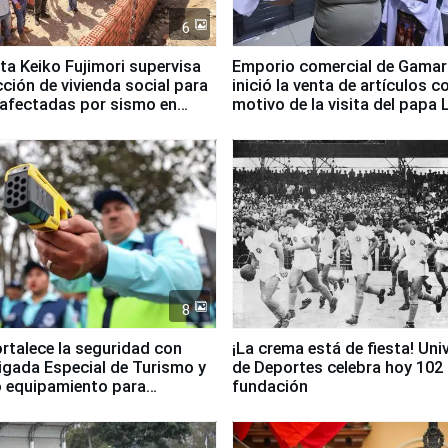
6
ta Keiko Fujimori supervisa
Emporio comercial de Gamar
ción de vivienda social para
inició la venta de artículos c
 afectadas por sismo en
motivo de la visita del papa 
8
ortalece la seguridad con
¡La crema está de fiesta! Univ
igada Especial de Turismo y
de Deportes celebra hoy 102
 equipamiento para
fundación
go