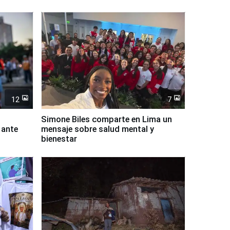
12
7
Simone Biles comparte en Lima un
 ante
mensaje sobre salud mental y
bienestar