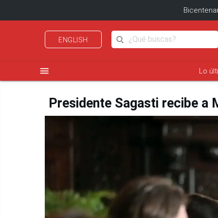
Bicentenar
ENGLISH
menu
Lo úl
Presidente Sagasti recibe a 