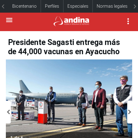
Bicentenario
Perfiles
Especiales
Normas legales
Presidente Sagasti entrega más
de 44,000 vacunas en Ayacucho
1 de 6