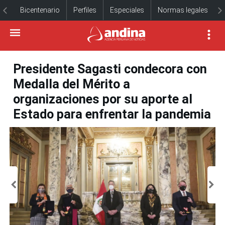
Bicentenario
Perfiles
Especiales
Normas legales
Presidente Sagasti condecora con
Medalla del Mérito a
organizaciones por su aporte al
Estado para enfrentar la pandemia