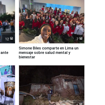
12
7
Simone Biles comparte en Lima un
 ante
mensaje sobre salud mental y
bienestar