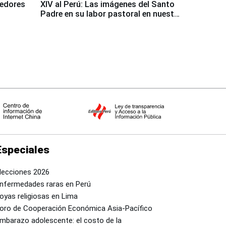
dedores
XIV al Perú: Las imágenes del Santo
Padre en su labor pastoral en nuestro
país
Especiales
lecciones 2026
nfermedades raras en Perú
oyas religiosas en Lima
oro de Cooperación Económica Asia-Pacífico
mbarazo adolescente: el costo de la