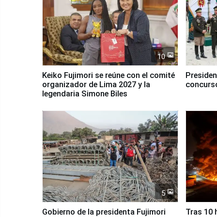
10
Keiko Fujimori se reúne con el comité
Presiden
organizador de Lima 2027 y la
concurso
legendaria Simone Biles
5
Gobierno de la presidenta Fujimori
Tras 10 