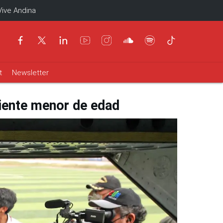
Vive Andina
t
Newsletter
ciente menor de edad