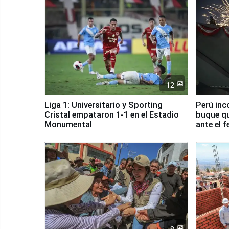
12
Liga 1: Universitario y Sporting
Perú inc
Cristal empataron 1-1 en el Estadio
buque qu
Monumental
ante el 