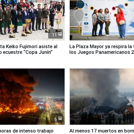
11
ta Keiko Fujimori asiste al
La Plaza Mayor ya respira la 
 ecuestre “Copa Junín”
los Juegos Panamericanos 
6
horas de intenso trabajo
Al menos 17 muertos en bo