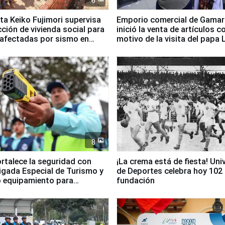
6
ta Keiko Fujimori supervisa
Emporio comercial de Gamar
ción de vivienda social para
inició la venta de artículos c
 afectadas por sismo en
motivo de la visita del papa 
8
ortalece la seguridad con
¡La crema está de fiesta! Univ
igada Especial de Turismo y
de Deportes celebra hoy 102
 equipamiento para
fundación
go