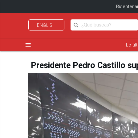
Bicentenar
ENGLISH
menu
Lo úl
Presidente Pedro Castillo su