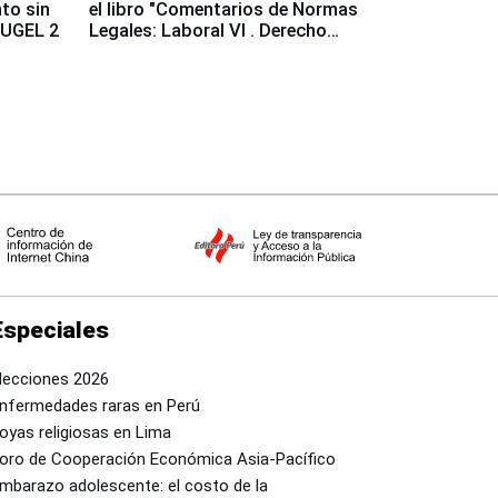
to sin
el libro "Comentarios de Normas
a UGEL 2
Legales: Laboral Vl . Derecho
Colectivo"
Especiales
lecciones 2026
nfermedades raras en Perú
oyas religiosas en Lima
oro de Cooperación Económica Asia-Pacífico
mbarazo adolescente: el costo de la