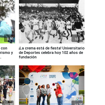
8
10
d con
¡La crema está de fiesta! Universitario
urismo y
de Deportes celebra hoy 102 años de
fundación