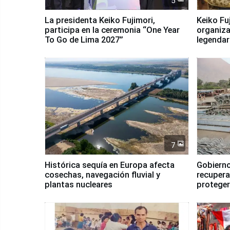
5
La presidenta Keiko Fujimori,
Keiko Fu
participa en la ceremonia “One Year
organiza
To Go de Lima 2027”
legendar
7
Histórica sequía en Europa afecta
Gobierno
cosechas, navegación fluvial y
recupera
plantas nucleares
proteger
Fenómen