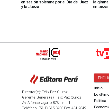
en sesión solemne por el Día del Juez
la gimna
y la Jueza
empezar 
Panamer
ENGLI
Inicio
Director(e): Félix Paz Quiroz
Lo últim
Gerente General(e): Félix Paz Quiroz
Política
Av. Alfonso Ugarte 873 Lima 1
Economí
Teléfono: (51-1) 315 0400 Fax: 431 2849