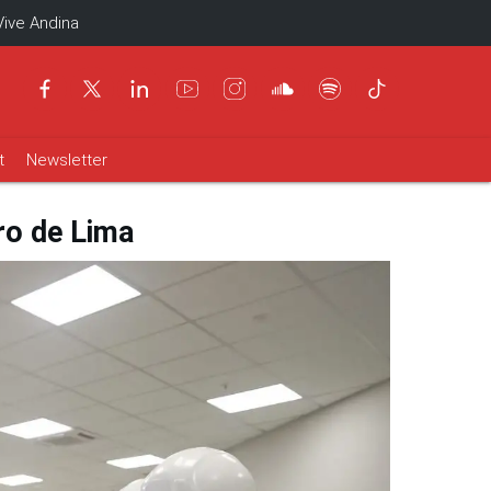
Vive Andina
t
Newsletter
ro de Lima