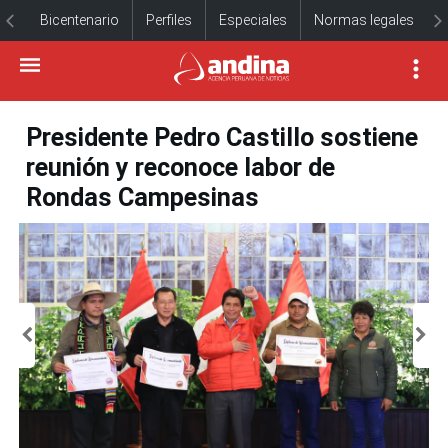
Bicentenario
Perfiles
Especiales
Normas legales
Presidente Pedro Castillo sostiene
reunión y reconoce labor de
Rondas Campesinas