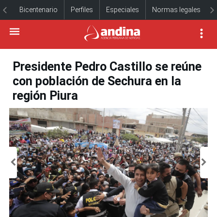
Bicentenario
Perfiles
Especiales
Normas legales
Presidente Pedro Castillo se reúne
con población de Sechura en la
región Piura