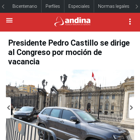
Bicentenario
Perfiles
Especiales
Normas legales
Presidente Pedro Castillo se dirige
al Congreso por moción de
vacancia