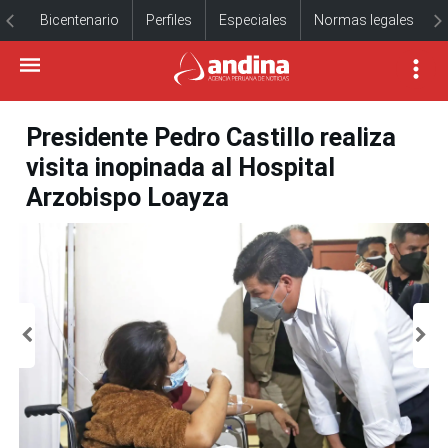
Bicentenario
Perfiles
Especiales
Normas legales
Presidente Pedro Castillo realiza
visita inopinada al Hospital
Arzobispo Loayza