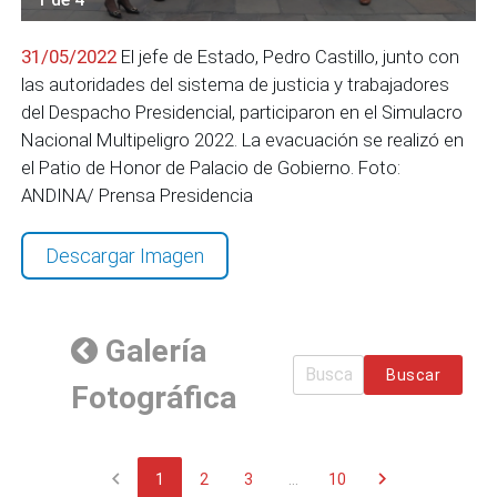
31/05/2022
El jefe de Estado, Pedro Castillo, junto con
las autoridades del sistema de justicia y trabajadores
del Despacho Presidencial, participaron en el Simulacro
Nacional Multipeligro 2022. La evacuación se realizó en
el Patio de Honor de Palacio de Gobierno. Foto:
ANDINA/ Prensa Presidencia
Descargar Imagen
Galería
Buscar
Fotográfica
chevron_left
chevron_right
1
2
3
...
10