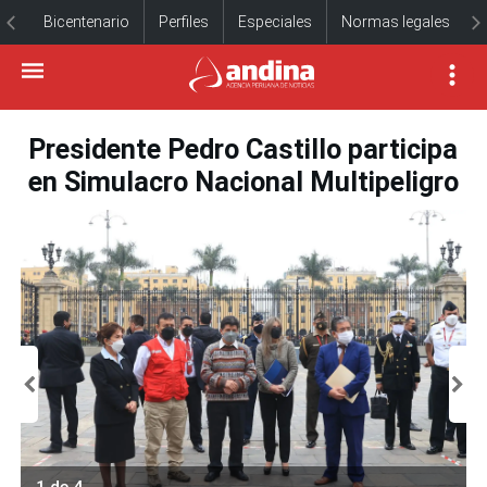
Bicentenario
Perfiles
Especiales
Normas legales
Presidente Pedro Castillo participa
en Simulacro Nacional Multipeligro
1 de 4