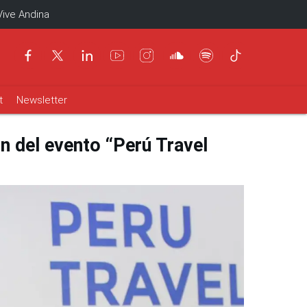
Vive Andina
t
Newsletter
ón del evento “Perú Travel