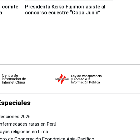
l comité
Presidenta Keiko Fujimori asiste al
a
concurso ecuestre “Copa Junín”
Especiales
lecciones 2026
nfermedades raras en Perú
oyas religiosas en Lima
oro de Cooperación Económica Asia-Pacífico