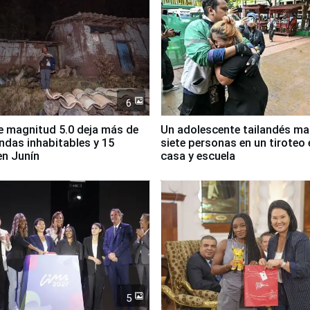
6
 magnitud 5.0 deja más de
Un adolescente tailandés ma
endas inhabitables y 15
siete personas en un tiroteo 
en Junín
casa y escuela
5