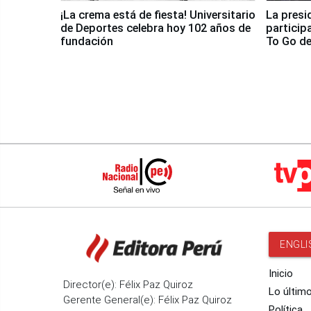
¡La crema está de fiesta! Universitario
La presi
de Deportes celebra hoy 102 años de
particip
fundación
To Go de
ENGLI
Inicio
Director(e): Félix Paz Quiroz
Lo últim
Gerente General(e): Félix Paz Quiroz
Política