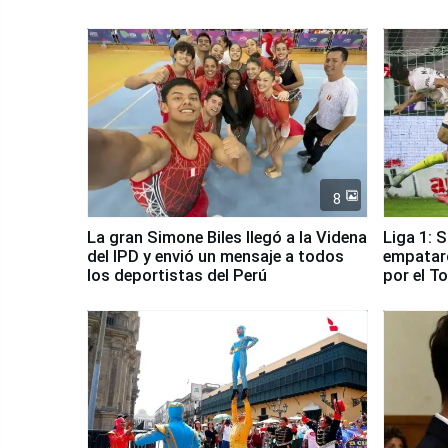
8
La gran Simone Biles llegó a la Videna
Liga 1: 
del IPD y envió un mensaje a todos
empataro
los deportistas del Perú
por el T