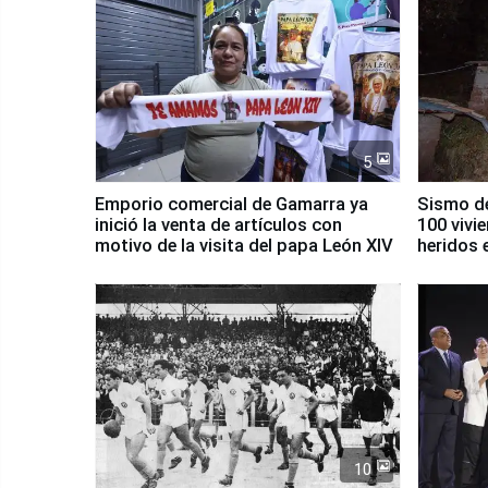
5
Emporio comercial de Gamarra ya
Sismo de
inició la venta de artículos con
100 vivi
motivo de la visita del papa León XIV
heridos 
10