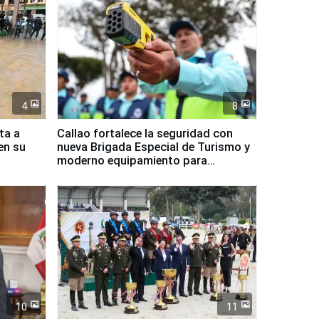
4
8
ta a
Callao fortalece la seguridad con
en su
nueva Brigada Especial de Turismo y
moderno equipamiento para
Serenazgo
10
11