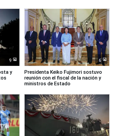
9
6
osta y
Presidenta Keiko Fujimori sostuvo
tos
reunión con el fiscal de la nación y
ministros de Estado