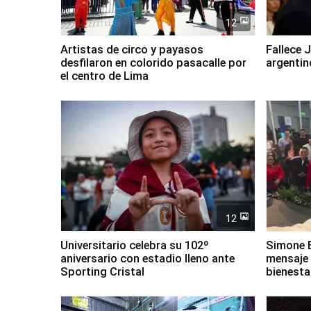
12
Artistas de circo y payasos
Fallece 
desfilaron en colorido pasacalle por
argentin
el centro de Lima
12
Universitario celebra su 102º
Simone B
aniversario con estadio lleno ante
mensaje 
Sporting Cristal
bienesta