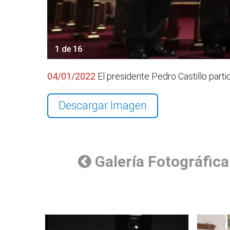
1 de 16
04/01/2022
El presidente Pedro Castillo part
Descargar Imagen
Galería Fotográfica