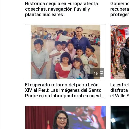
Histórica sequía en Europa afecta
Gobierno
cosechas, navegación fluvial y
recupera
plantas nucleares
proteger
Fenómen
15
El esperado retorno del papa León
La estre
XIV al Perú: Las imágenes del Santo
disfruta
Padre en su labor pastoral en nuestro
el Valle
país