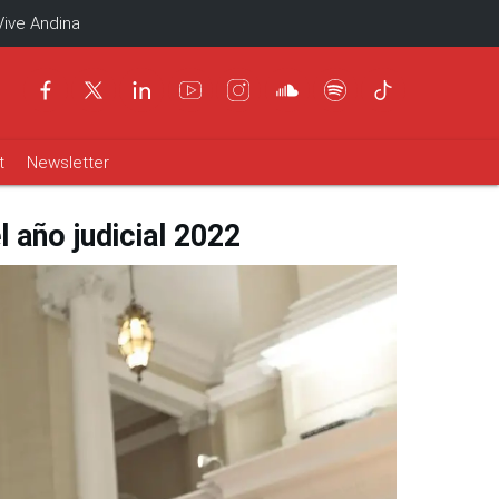
Vive Andina
t
Newsletter
l año judicial 2022