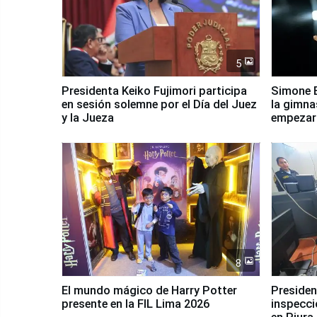
5
Presidenta Keiko Fujimori participa
Simone B
en sesión solemne por el Día del Juez
la gimna
y la Jueza
empezar 
Panamer
8
El mundo mágico de Harry Potter
Presidenta Keiko Fu
presente en la FIL Lima 2026
inspecci