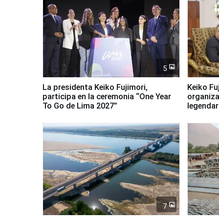
5
La presidenta Keiko Fujimori,
Keiko Fu
participa en la ceremonia “One Year
organiza
To Go de Lima 2027”
legendar
7