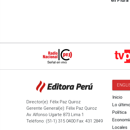
en Piura
ENGLI
Inicio
Director(e): Félix Paz Quiroz
Lo últim
Gerente General(e): Félix Paz Quiroz
Política
Av. Alfonso Ugarte 873 Lima 1
Economí
Teléfono: (51-1) 315 0400 Fax: 431 2849
Locales