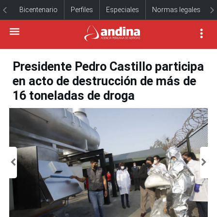
Bicentenario
Perfiles
Especiales
Normas legales
Presidente Pedro Castillo participa
en acto de destrucción de más de
16 toneladas de droga