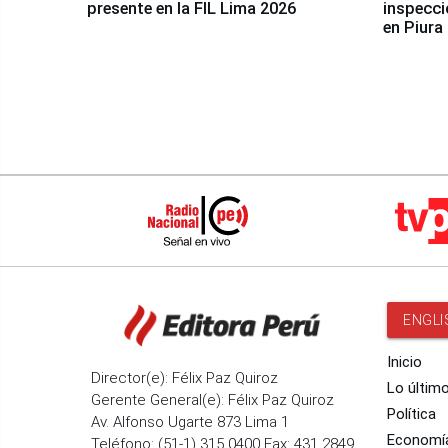
presente en la FIL Lima 2026
inspecci
en Piura
ENGLI
Inicio
Director(e): Félix Paz Quiroz
Lo últim
Gerente General(e): Félix Paz Quiroz
Política
Av. Alfonso Ugarte 873 Lima 1
Economí
Teléfono: (51-1) 315 0400 Fax: 431 2849