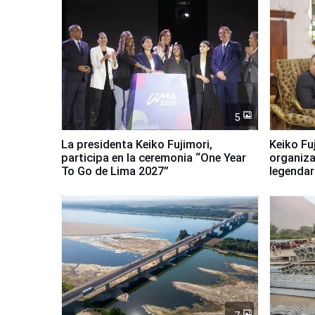
5
La presidenta Keiko Fujimori,
Keiko Fu
participa en la ceremonia “One Year
organiza
To Go de Lima 2027”
legendar