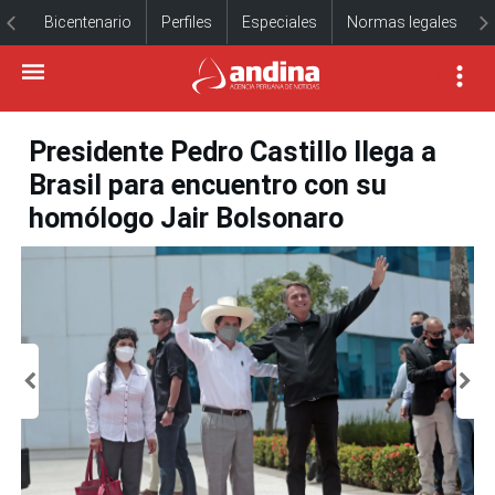
Bicentenario
Perfiles
Especiales
Normas legales
Presidente Pedro Castillo llega a
Brasil para encuentro con su
homólogo Jair Bolsonaro