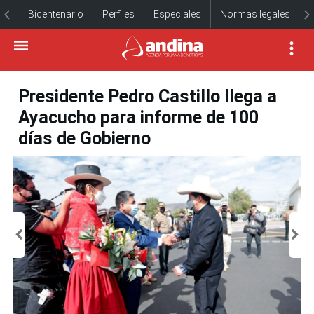
Bicentenario
Perfiles
Especiales
Normas legales
Presidente Pedro Castillo llega a
Ayacucho para informe de 100
días de Gobierno